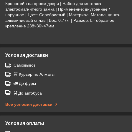
Кронштейн на проем двери | Набор для монтажа
электромагнитного замка | Применение: внутреннее /
наружное | Цвет: Серебристый | Материал: Металл, цинко-
алюминиевый сплав | Вес: 0.77кг | Размер: L - образное
крепление 238×30×47мм
Условия доставки
Самовывоз
🚖 Курьер по Алматы
🚛 До фуры
🚍 До автобуса
Все условия доставки
Условия оплаты