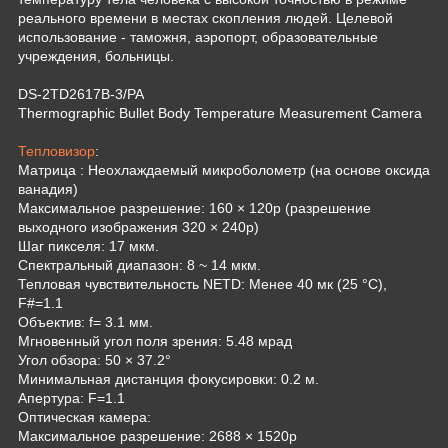
реального времени в местах скопления людей. Целевой
использование - таможня, аэропорт, образовательные
учреждения, больницы.
DS-2TD2617B-3/PA
Thermographic Bullet Body Temperature Measurement Camera
Тепловизор
:
Матрица : Неохлаждаемый микроболометр (на основе оксида
ванадия)
Максимальное разрешение: 160 × 120р (разрешение
выходного изображения 320 × 240р)
Шаг пикселя: 17 мкм.
Спектральный диапазон: 8 ~ 14 мкм.
Тепловая чувствительность NETD: Менее 40 мк (25 °C),
F#=1.1
Объектив: f= 3.1 мм.
Мгновенный угол поля зрения: 5.48 мрад
Угол обзора: 50 × 37.2°
Минимальная дистанция фокусировки: 0.2 м.
Апертура: F=1.1
Оптическая камера:
Максимальное разрешение: 2688 × 1520р