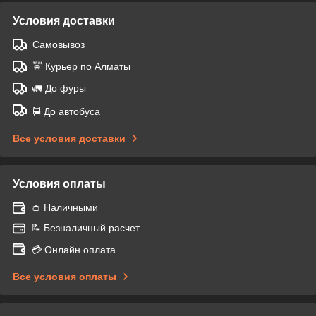
Условия доставки
Самовывоз
🚖 Курьер по Алматы
🚛 До фуры
🚍 До автобуса
Все условия доставки
Условия оплаты
👛 Наличными
📝 Безналичный расчет
💳 Онлайн оплата
Все условия оплаты