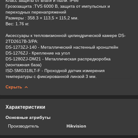
Класс защиты от влаги и пыли: IP66
Грозозащита :TVS 6000 В, защита от импульсных и
переходных перенапряжений
Размеры : 358.3 × 113,5 × 115,2 мм.
Вес: 1.76 кг.
Аксессуары к тепловизионной цилиндрической камере DS-
2TD2617B-3/PA:
DS-1273ZJ-140 - Металлический настенный кронштейн
DS-1276ZJ - Крепление на угол
DS-1280ZJ-DM21 - Металлическая распредкоробка
(монтажная база)
ISD-SMG318LT-F - Проходной датчик измерения
температуры с фиксированной линзой 3 мм.
Скрыть
Характеристики
Основные атрибуты
Производитель
Hikvision