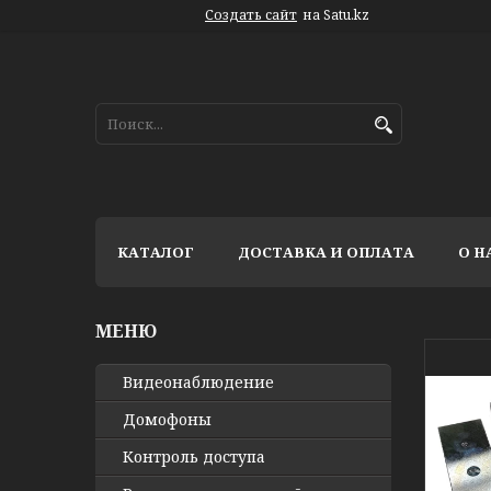
Создать сайт
на Satu.kz
КАТАЛОГ
ДОСТАВКА И ОПЛАТА
О Н
Видео­наблюдение
Домофоны
Контроль доступа