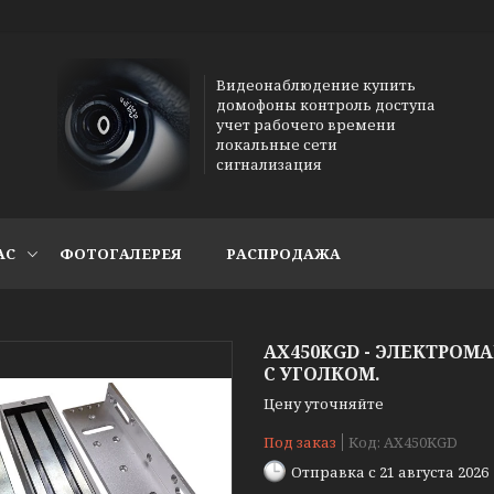
Видеонаблюдение купить
домофоны контроль доступа
учет рабочего времени
локальные сети
сигнализация
АС
ФОТОГАЛЕРЕЯ
РАСПРОДАЖА
AX450KGD - ЭЛЕКТРОМА
С УГОЛКОМ.
Цену уточняйте
Под заказ
Код:
AX450KGD
Отправка с 21 августа 2026