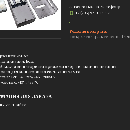
Заказ только по телефону
+7 (708) 971-01-03
возврат товара в течение 14 
ржания: 450 кг
 индикация: Есть
й выход мониторинга прижима якоря и наличия питания
Холла для мониторинга состояния замка
ние: 12В - 400мА/24В - 200мА
словия: -40°...+55 °С
МАЦИЯ ДЛЯ ЗАКАЗА
ну уточняйте