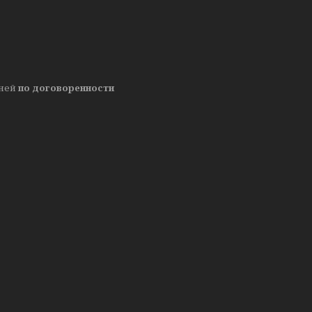
дней
по договоренности