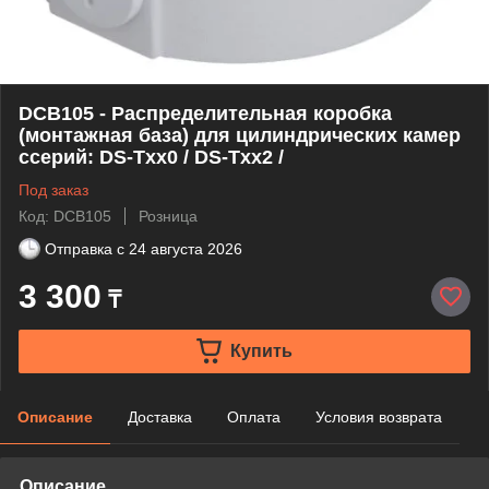
DCB105 - Распределительная коробка
(монтажная база) для цилиндрических камер
ссерий: DS-Txx0 / DS-Txx2 /
Под заказ
Код: DCB105
Розница
Отправка с
24 августа 2026
3 300
₸
Купить
Описание
Доставка
Оплата
Условия возврата
Описание