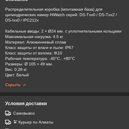
Распределительная коробка (монтажная база) для
цилиндрических камер HiWatch серий: DS-Txx0 / DS-Txx2 /
DS-Ixx0 / IPC212х
Кабельные вводы: 2 × Ø24 мм. с уплотнительными кольцами
Максимальная нагрузка: 4.5 кг.
Материал: Алюминиевый сплав
Класс защиты от влаги и пыли: IP67
Класс защиты от взлома: IK10
Рабочая температура: -40°C...+80°C
Размеры: Ø 105 × 49 мм.
Вес: 0.28 кг.
Цвет: Белый
Скрыть
Условия доставки
Самовывоз
🚖 Курьер по Алматы