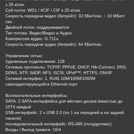
х 25 к/сек.
Суб-поток: WD1 / 4CIF / CIF х 25 к/сек.
Скорость передачи видео (битрейт): 32 КБит/сек. ~ 10 МБит/
сек.
Двойной поток: поддерживается
Тип потока: Видео/Видео и Аудио
Компрессия аудио: G.711u
Скорость передачи аудио (битрейт): 64 КБит/сек.
Управление сетью:
Удаленные подключения: 128
Сетевые протоколы: TCP/IP, PPPoE, DHCP, Hik-Connect, DNS,
DDNS, NTP, SADP, NFS, iSCSI, UPnP™, HTTPS, ONVIF
Сетевой интерфес: 1, RJ45 10M/100M/1000М
самоадаптирующийся Ethernet-порт
Вспомогательные интерфейсы:
SATA: 2 SATA-интерфейса для жёстких дисков ёмкостью до
10Тб каждый
USB-интерфейс: 2 х USB 2.0 (по 1 на передней и на задней
панели)
последовательный интерфейс: RS-485 (полудуплекс)
Входы / Выход тревоги: 16/4