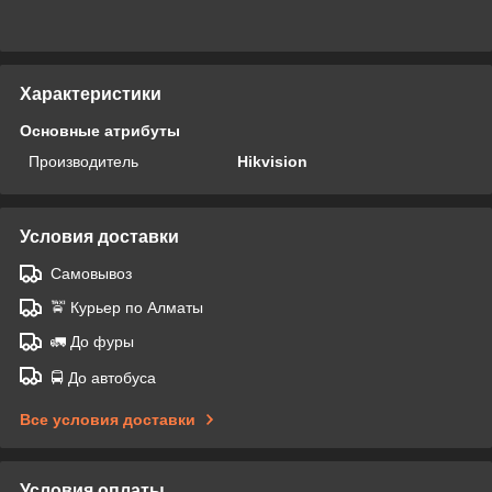
Характеристики
Основные атрибуты
Производитель
Hikvision
Условия доставки
Самовывоз
🚖 Курьер по Алматы
🚛 До фуры
🚍 До автобуса
Все условия доставки
Условия оплаты