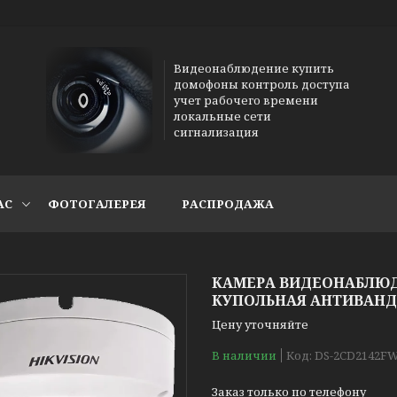
Видеонаблюдение купить
домофоны контроль доступа
учет рабочего времени
локальные сети
сигнализация
АС
ФОТОГАЛЕРЕЯ
РАСПРОДАЖА
КАМЕРА ВИДЕОНАБЛЮДЕ
КУПОЛЬНАЯ АНТИВАНДА
Цену уточняйте
В наличии
Код:
DS-2CD2142FW
Заказ только по телефону