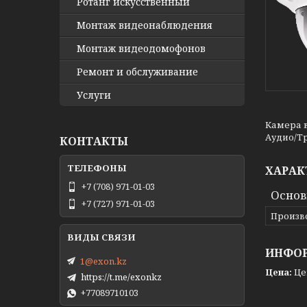
Ротанг искусственный
Монтаж видеонаблюдения
Монтаж видеодомофонов
Ремонт и обслуживание
Услуги
Камера 
Аудио/Тр
КОНТАКТЫ
ХАРАК
+7 (708) 971-01-03
Основ
+7 (727) 971-01-03
Произв
ИНФОР
1@exon.kz
Цена:
Це
https://t.me/exonkz
+77089710103