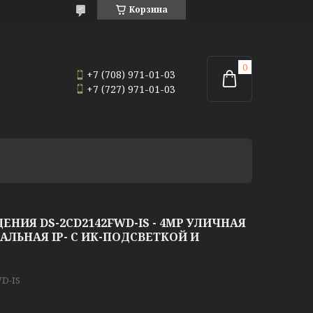
Корзина
+7 (708) 971-01-03
+7 (727) 971-01-03
НИЯ DS-2CD2142FWD-IS - 4MP УЛИЧНАЯ
ЛЬНАЯ IP- С ИК-ПОДСВЕТКОЙ И
D-IS