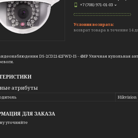
+7 (708) 971-01-03
возврат товара в течение 14 
видеонаблюдения DS-2CD2142FWD-IS - 4MP Уличная купольная ан
евоги.
ТЕРИСТИКИ
ные атрибуты
одитель
Hikvision
МАЦИЯ ДЛЯ ЗАКАЗА
ну уточняйте