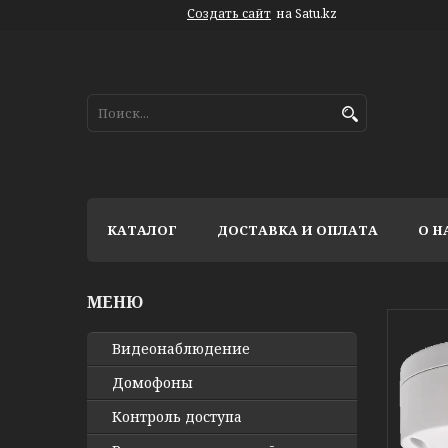
Создать сайт
на Satu.kz
КАТАЛОГ
ДОСТАВКА И ОПЛАТА
О Н
Видео­наблюдение
Домофоны
Контроль доступа