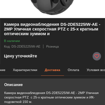
Камера видеонаблюдения DS-2DE5225IW-AE -
2MP Уличная скоростная PTZ с 25-х кратным
оптическим зуммом и
В наличии
Код: DS-2DE5225IW-AE
Розница
Цену уточняйте
ние
Характеристики
Доставка
Оплата
Условия во
Описание
Камера видеонаблюдения DS-2DE5225IW-AE - 2MP Уличная
скоростная PTZ с 25-х кратным оптическим зуммом и ИК-
подсветкой 150 м.