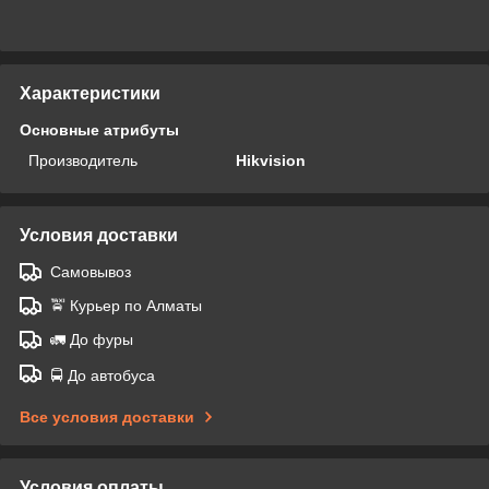
Характеристики
Основные атрибуты
Производитель
Hikvision
Условия доставки
Самовывоз
🚖 Курьер по Алматы
🚛 До фуры
🚍 До автобуса
Все условия доставки
Условия оплаты