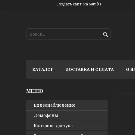
Создать сайт
на Satu.kz
КАТАЛОГ
ДОСТАВКА И ОПЛАТА
О Н
Видео­наблюдение
Домофоны
Контроль доступа