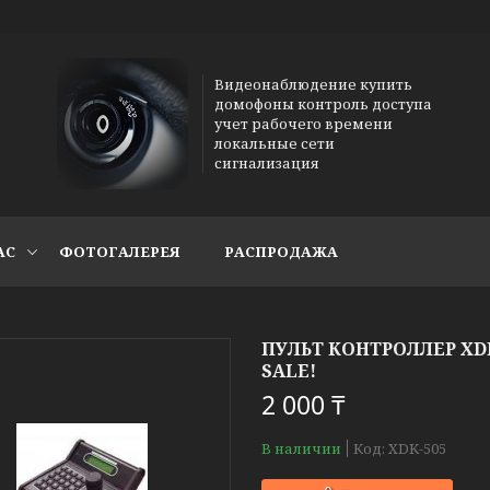
Видеонаблюдение купить
домофоны контроль доступа
учет рабочего времени
локальные сети
сигнализация
АС
ФОТОГАЛЕРЕЯ
РАСПРОДАЖА
ПУЛЬТ КОНТРОЛЛЕР XD
SALE!
2 000 ₸
В наличии
Код:
XDK-505