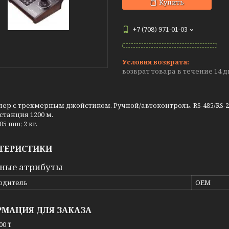
Купить
+7 (708) 971-01-03
возврат товара в течение 14 
ер с трехмерным джойстиком. Ручной/автоконтроль. RS-485/RS-232
станция 1200 м.
5 mm; 2 кг.
ТЕРИСТИКИ
ные атрибуты
одитель
OEM
МАЦИЯ ДЛЯ ЗАКАЗА
00 ₸