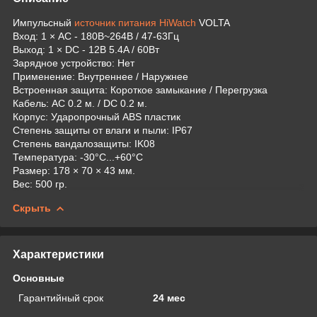
Импульсный
источник питания
HiWatch
VOLTA
Вход: 1 × AC - 180В~264В / 47-63Гц
Выход: 1 × DC - 12В 5.4A / 60Вт
Зарядное устройство: Нет
Применение: Внутреннее / Наружнее
Встроенная защита: Короткое замыкание / Перегрузка
Кабель: АС 0.2 м. / DC 0.2 м.
Корпус: Ударопрочный ABS пластик
Степень защиты от влаги и пыли: IP67
Степень вандалозащиты: IK08
Температура: -30°C...+60°C
Размер: 178 × 70 × 43 мм.
Вес: 500 гр.
Скрыть
Характеристики
Основные
Гарантийный срок
24 мес