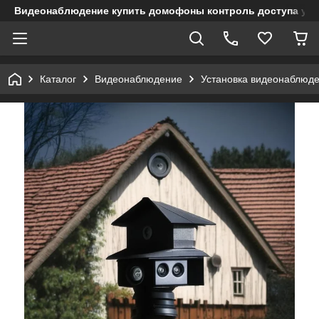
Видеонаблюдение купить домофоны контроль доступа учет
Каталог
Видеонаблюдение
Установка видеонаблюд