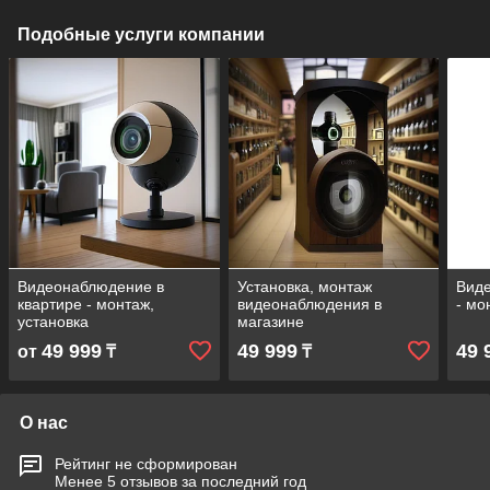
Подобные услуги компании
Видеонаблюдение в
Установка, монтаж
Виде
квартире - монтаж,
видеонаблюдения в
- мо
установка
магазине
49 999
49 999
49 
от
₸
₸
О нас
Рейтинг не сформирован
Менее 5 отзывов за последний год