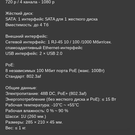
720 р / 4 канала - 1080 p
Жёсткий диск:
SATA: 1 интерфейс SATA для 1 жесткого диска
Вместимость: до 4 Тб
Внешний интерфейс:
Сетевой интерфейс: 1 RJ-45 10 / 100 /1000 Мбит/сек.
спамоадаптивный Ethernet-интерфейс
USB интерфейс: 2 × USB 2.0
PoE:
8 независимых 100 Мбит порта PoE (макс. 100Вт)
Стандарт: 802.3af
Общие данные:
Электропитание: 48В DC, PoE+ (802.3af)
Энергопотребление (без жесткого диска и PoE): ≤ 15 Вт
Рабочая температура: -10"C ~ +55"C
Рабочая влажность: 0 % ~ 90 %
Шасси: 1U (260 мм.)
Размеры: 285 × 210 × 45 мм.
Вес: ≤ 1 кг.