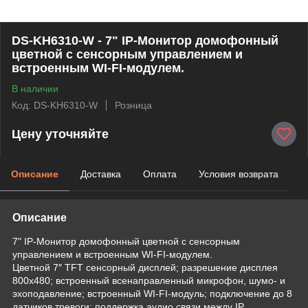
DS-KH6310-W - 7" IP-Монитор домофонный
цветной с сенсорным управлением и
встроенным WI-FI-модулем.
В наличии
Код: DS-KH6310-W
Розница
Цену уточняйте
Описание
Доставка
Оплата
Условия возврата
Описание
7" IP-Монитор домофонный цветной с сенсорным
управлением и встроенным WI-FI-модулем.
Цветной 7″ TFT сенсорный дисплей; разрешение дисплея
800х480; встроенный всенаправленный микрофон, шумо- и
эхоподавление; встроенный WI-FI-модуль; подключение до 8
датчиков тревоги; поддержка аудио связи между IP