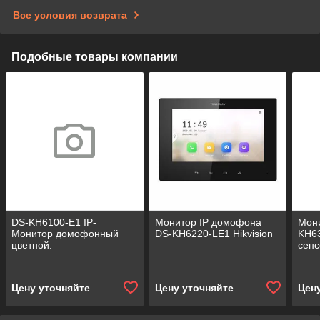
Все условия возврата
Подобные товары компании
DS-KH6100-E1 IP-
Монитор IP домофона
Мон
Монитор домофонный
DS-KH6220-LE1 Hikvision
KH63
цветной.
сен
Цену уточняйте
Цену уточняйте
Цен