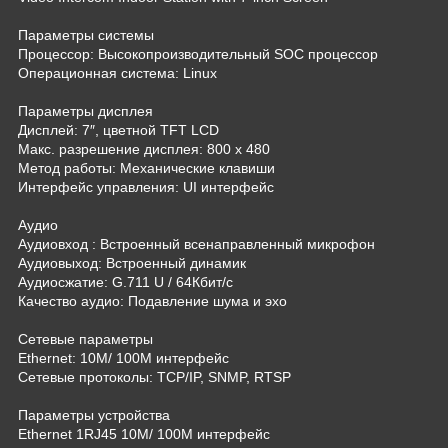
Параметры системы
Процессор: Высокопроизводительный SOC процессор
Операционная система: Linux
Параметры дисплея
Дисплей: 7″, цветной TFT LCD
Макс. разрешение дисплея: 800 х 480
Метод работы: Механические клавиши
Интерфейс управления: UI интерфейс
Аудио
Аудиовход : Встроенный всенаправленный микрофон
Аудиовыход: Встроенный динамик
Аудиосжатие: G.711 U / 64Кбит/с
Качество аудио: Подавление шума и эхо
Сетевые параметры
Ethernet: 10M/ 100M интерфейс
Сетевые протоколы: TCP/IP, SNMP, RTSP
Параметры устройства
Ethernet 1RJ45 10M/ 100M интерфейс