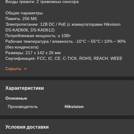
Входы тревоги: 2 тревожных сенсора
Общие параметры
Память: 256 Mб
Электропитание: 12В DC / РоЕ (с коммутаторами Hikvision
DS-KAD606, DS-KAD612)
Потребляемая мощность: ≤ 10Вт
Рабочая температура / влажность: -10°С ~ 55°С / 10% ~ 90%
(без конденсата)
Размеры: 217 х 142 х 26 мм
Сертификация: FCC, IC, CE, C-TICK, ROHS, REACH, WEEE
Скрыть
Характеристики
Основные
Производитель
Hikvision
Условия доставки