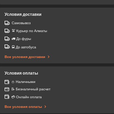
Условия доставки
Самовывоз
🚖 Курьер по Алматы
🚛 До фуры
🚍 До автобуса
Все условия доставки
Условия оплаты
👛 Наличными
📝 Безналичный расчет
💳 Онлайн оплата
Все условия оплаты