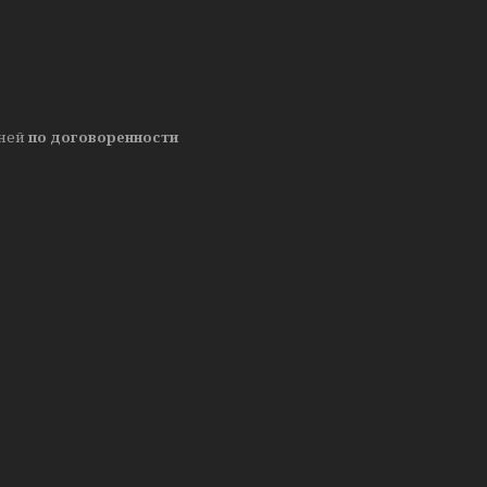
дней
по договоренности