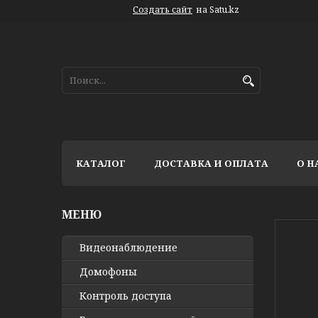
Создать сайт
на Satu.kz
КАТАЛОГ
ДОСТАВКА И ОПЛАТА
О Н
Видео­наблюдение
Домофоны
Контроль доступа