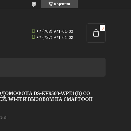
Корзина
+7 (708) 971-01-03
+7 (727) 971-01-03
ДОМОФОНА DS-KV9503-WPE1(B) СО
, WI-FI И ВЫЗОВОМ НА СМАРТФОН
1(B)