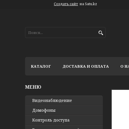
Создать сайт
на Satu.kz
КАТАЛОГ
ДОСТАВКА И ОПЛАТА
О Н
Видео­наблюдение
Домофоны
Контроль доступа