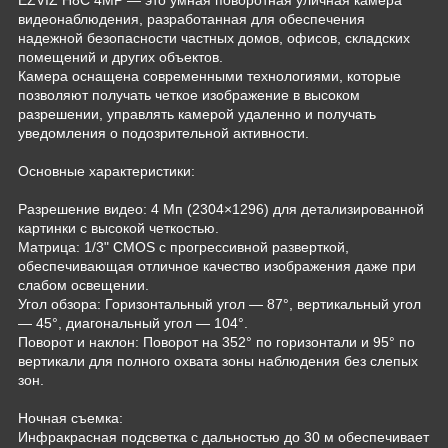
видеонаблюдения, разработанная для обеспечения
надежной безопасности частных домов, офисов, складских
помещений и других объектов.
Камера оснащена современными технологиями, которые
позволяют получать четкое изображение в высоком
разрешении, управлять камерой удаленно и получать
уведомления о подозрительной активности.
Основные характеристики:
Разрешение видео: 4 Мп (2304×1296) для детализированной
картинки с высокой четкостью.
Матрица: 1/3" CMOS с прогрессивной разверткой,
обеспечивающая отличное качество изображения даже при
слабом освещении.
Угол обзора: Горизонтальный угол — 87°, вертикальный угол
— 45°, диагональный угол — 104°.
Поворот и наклон: Поворот на 352° по горизонтали и 95° по
вертикали для полного охвата зоны наблюдения без слепых
зон.
Ночная съемка:
Инфракрасная подсветка с дальностью до 30 м обеспечивает