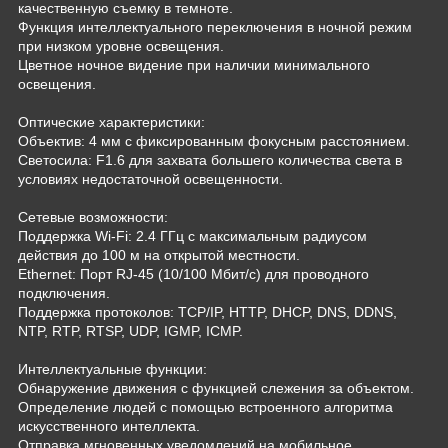
качественную съемку в темноте.
Функция интеллектуального переключения в ночной режим
при низком уровне освещения.
Цветное ночное видение при наличии минимального
освещения.
Оптические характеристики:
Объектив: 4 мм с фиксированным фокусным расстоянием.
Светосила: F1.6 для захвата большего количества света в
условиях недостаточной освещенности.
Сетевые возможности:
Поддержка Wi-Fi: 2.4 ГГц с максимальным радиусом
действия до 100 м на открытой местности.
Ethernet: Порт RJ-45 (10/100 Мбит/с) для проводного
подключения.
Поддержка протоколов: TCP/IP, HTTP, DHCP, DNS, DDNS,
NTP, RTP, RTSP, UDP, IGMP, ICMP.
Интеллектуальные функции:
Обнаружение движения с функцией слежения за объектом.
Определение людей с помощью встроенного алгоритма
искусственного интеллекта.
Отправка мгновенных уведомлений на мобильное