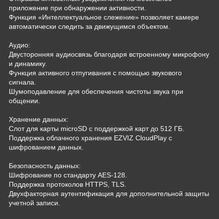
приложение при обнаружении активности.
Функция «Интеллектуальное слежение» позволяет камере
автоматически следить за движущимся объектом.
Аудио:
Двусторонняя аудиосвязь благодаря встроенному микрофону
и динамику.
Функция активного отпугивания с помощью звукового
сигнала.
Шумоподавление для обеспечения чистоты звука при
общении.
Хранение данных:
Слот для карты microSD с поддержкой карт до 512 ГБ.
Поддержка облачного хранения EZVIZ CloudPlay с
шифрованием данных.
Безопасность данных:
Шифрование по стандарту AES-128.
Поддержка протоколов HTTPS, TLS.
Двухфакторная аутентификация для дополнительной защиты
учетной записи.