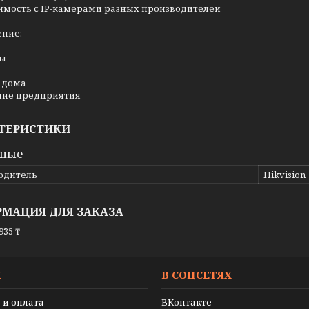
имость с IP-камерами разных производителей
ние:
ны
 дома
ие предприятия
ТЕРИСТИКИ
вные
одитель
Hikvision
МАЦИЯ ДЛЯ ЗАКАЗА
935 ₸
И
В СОЦСЕТЯХ
 и оплата
ВКонтакте