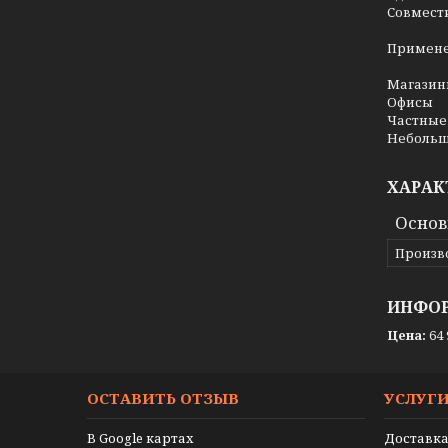
Совмест
Примене
Магази
Офисы
Частные
Небольш
ХАРАК
Осно
Произв
ИНФОР
Цена:
64 
ОСТАВИТЬ ОТЗЫВ
УСЛУГ
В Google картах
Доставка