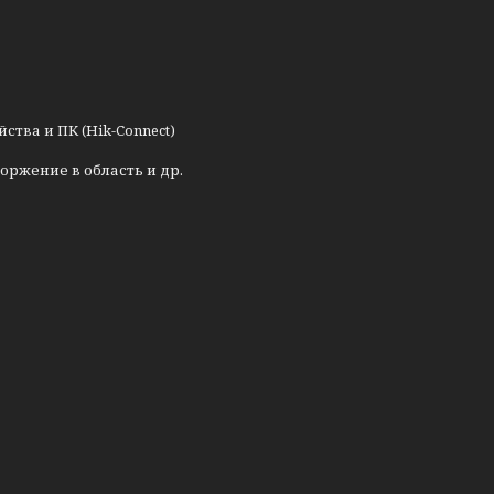
тва и ПК (Hik-Connect)
оржение в область и др.