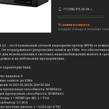
+7 (708) 971-01-03
возврат товара в течение 14 
I-Q1 – это 8-канальный сетевой видеорегистратор (NVR) от комп
. Он поддерживает разрешение записи до 8 Мп, что обеспечива
 для использования в системах видеонаблюдения малого и сред
 домах и на небольших предприятиях.
е характеристики:
во каналов: 8
ие записи: до 8 Мп
еки: H.265+/H.265/H.264+/H.264
 пропускная способность: 80 Мбит/с
я пропускная способность: 80 Мбит/с
оды: 1 × HDMI (до 4K), 1 × VGA
д/выход: 1/1 RCA
а жестких дисков: 1 × SATA (до 6 ТБ)