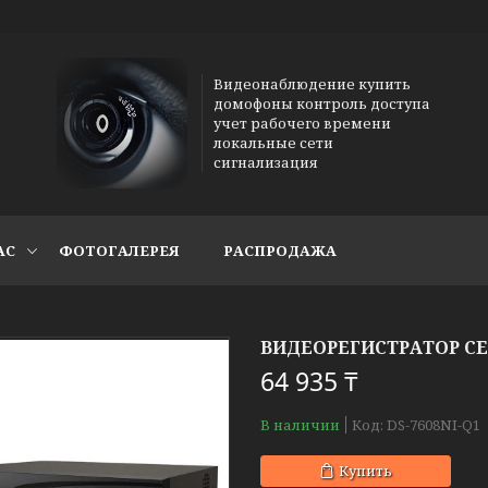
Видеонаблюдение купить
домофоны контроль доступа
учет рабочего времени
локальные сети
сигнализация
АС
ФОТОГАЛЕРЕЯ
РАСПРОДАЖА
ВИДЕОРЕГИСТРАТОР СЕТ
64 935 ₸
В наличии
Код:
DS-7608NI-Q1
Купить