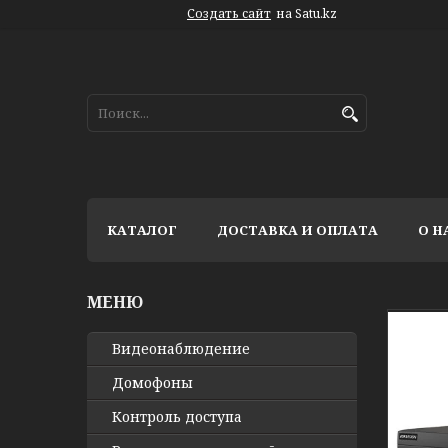
Создать сайт
на Satu.kz
КАТАЛОГ
ДОСТАВКА И ОПЛАТА
О Н
Видео­наблюдение
Домофоны
Контроль доступа