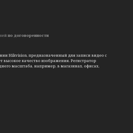
дней
по договоренности
ании Hikvision, предназначенный для записи видео с
ет высокое качество изображения. Регистратор
него масштаба, например, в магазинах, офисах,