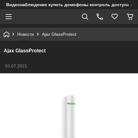
Видеонаблюдение купить домофоны контроль доступа учет
Новости
Ajax GlassProtect
Ajax GlassProtect
10.07.2021