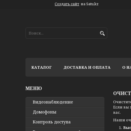
Создать сайт
на Satu.kz
КАТАЛОГ
ДОСТАВКА И ОПЛАТА
О Н
ОЧИСТ
Видео­наблюдение
Очистите
Если вы
Домофоны
вас.
Наши оч
Контроль доступа
Выс