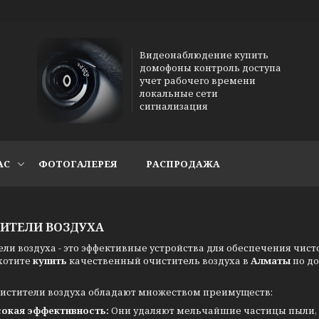
Видеонаблюдение купить
домофоны контроль доступа
учет рабочего времени
локальные сети
сигнализация
АС
ФОТОГАЛЕРЕЯ
РАСПРОДАЖА
ИТЕЛИ ВОЗДУХА
ли воздуха - это эффективные устройства для обеспечения чист
 хотите
купить
качественный очиститель воздуха в
Алматы
по д
истители воздуха обладают множеством преимуществ:
окая эффективность:
Они удаляют мельчайшие частицы пыли, 