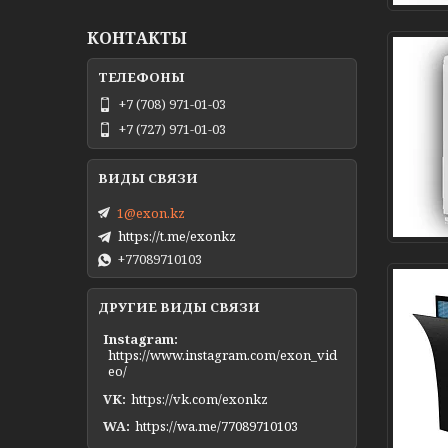
КОНТАКТЫ
+7 (708) 971-01-03
+7 (727) 971-01-03
1@exon.kz
https://t.me/exonkz
+77089710103
ДРУГИЕ ВИДЫ СВЯЗИ
Instagram
https://www.instagram.com/exon_vid
eo/
VK
https://vk.com/exonkz
WA
https://wa.me/77089710103