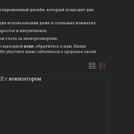
современный дизайн, который подходит для
для использования даже в спальных комнатах.
простое и интуитивное.
и счета за электроэнергию.
о выгодной
цене
, обратитесь к нам. Наши
е упустите шанс заботиться о здоровье своей
IZ с ионизатором