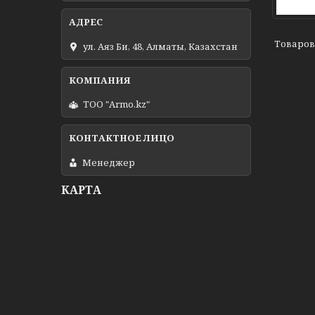
ул. Аяз Би, 48, Алматы, Казахстан
ТОО "Armo.kz"
Менеджер
КАРТА