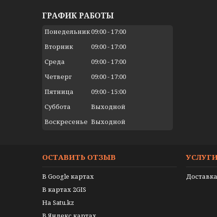
ГРАФИК РАБОТЫ
Понедельник
09:00
17:00
Вторник
09:00
17:00
Среда
09:00
17:00
Четверг
09:00
17:00
Пятница
09:00
15:00
Суббота
Выходной
Воскресенье
Выходной
ОСТАВИТЬ ОТЗЫВ
УСЛУГ
В Google картах
Доставка
В картах 2GIS
На Satu.kz
В Яндекс картах