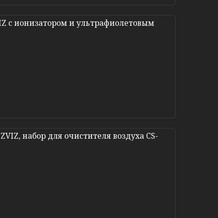
IZ с ионизатором и ультрафиолетовым
VIZ, набор для очистителя воздуха CS-