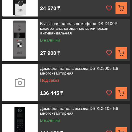
24 570
₸
Вызывная панель домофона DS-D100P
камера аналоговая металлическая
антивандальная
В наличии
27 900
₸
Домофон панель вызова DS-KD3003-E6
многоквартирная
Под заказ
136 445
₸
Домофон панель вызова DS-KD8103-E6
многоквартирная
В наличии