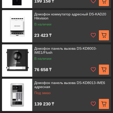
199 158
₸
Домофон коммутатор адресный DS-KAD20
Hikvision
В наличии
23 423
₸
Домофон панель вызова DS-KD8003-
IME1/Flush
В наличии
76 658
₸
Домофон панель вызова DS-KD8013-IME6
адресная
Под заказ
139 230
₸