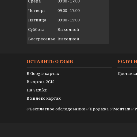
Среда
09:00
17:00
Четверг
09:00
17:00
Пятница
09:00
15:00
Суббота
Выходной
Воскресенье
Выходной
ОСТАВИТЬ ОТЗЫВ
УСЛУГ
В Google картах
Доставка
В картах 2GIS
На Satu.kz
В Яндекс картах
✅Бесплатное обследование ✅Продажа ✅Монтаж ✅Р