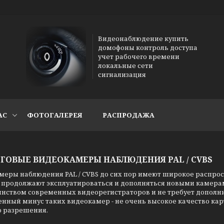
Видеонаблюдение купить
домофоны контроль доступа
учет рабочего времени
локальные сети
сигнализация
АС
ФОТОГАЛЕРЕЯ
РАСПРОДАЖА
ГОВЫЕ ВИДЕОКАМЕРЫ НАБЛЮДЕНИЯ PAL / CVBS
меры наблюдения PAL / CVBS до сих пор имеют широкое распро
 продолжают эксплуатироваться и дополняться новыми камерам
инством современных видеорегистраторов и не требует дополн
нный минус таких видеокамер - не очень высокое качество кар
о разрешения.