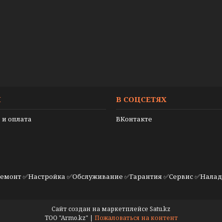
И
В СОЦСЕТЯХ
 и оплата
ВКонтакте
емонт ✅Настройка ✅Обслуживание ✅Гарантия ✅Сервис ✅Наладк
Сайт создан на маркетплейсе
Satu.kz
ТОО "Armo.kz" |
Пожаловаться на контент