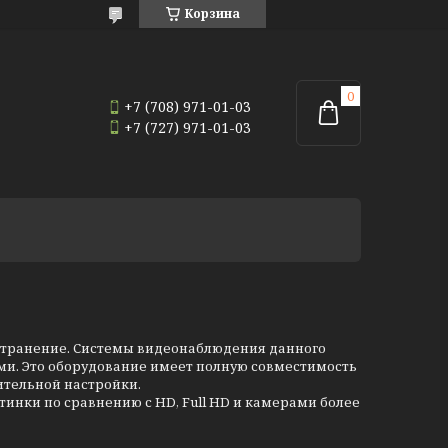
Корзина
+7 (708) 971-01-03
+7 (727) 971-01-03
странение. Системы видеонаблюдения данного
и. Это оборудование имеет полную совместимость
ительной настройки.
тинки по сравнению с HD, Full HD и камерами более