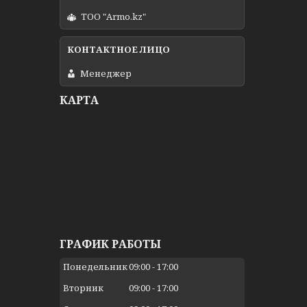
ТОО "Armo.kz"
Менеджер
КАРТА
ГРАФИК РАБОТЫ
Понедельник
09:00
17:00
Вторник
09:00
17:00