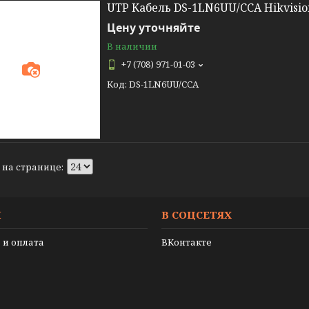
UTP Кабель DS-1LN6UU/CCA Hikvisio
Цену уточняйте
В наличии
+7 (708) 971-01-03
DS-1LN6UU/CCA
И
В СОЦСЕТЯХ
 и оплата
ВКонтакте