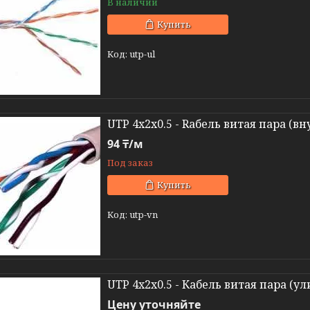
В наличии
Купить
utp-ul
UTP 4x2x0.5 - Rабель витая пара (в
94 ₸/м
Под заказ
Купить
utp-vn
UTP 4x2x0.5 - Кабель витая пара (ул
Цену уточняйте