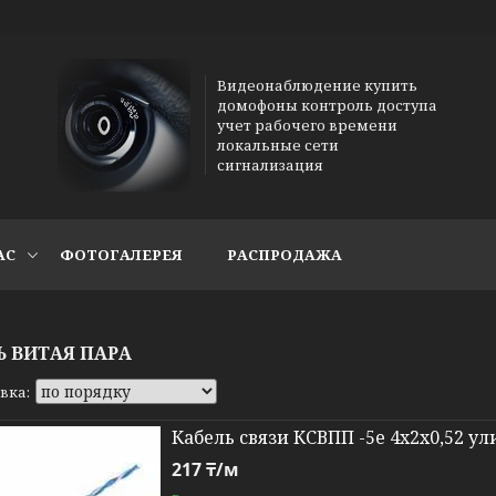
Видеонаблюдение купить
домофоны контроль доступа
учет рабочего времени
локальные сети
сигнализация
АС
ФОТОГАЛЕРЕЯ
РАСПРОДАЖА
Ь ВИТАЯ ПАРА
Кабель связи КСВПП -5e 4x2x0,52 у
217 ₸/м