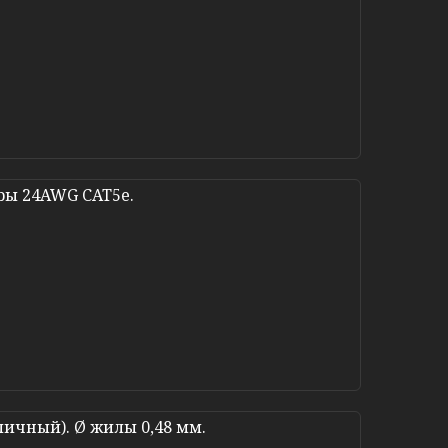
ары 24AWG CAT5e.
уличный). Ø жилы 0,48 мм.