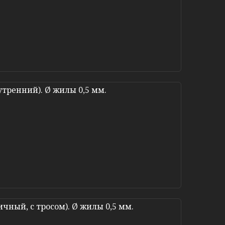
нутренний). Ø жилы 0,5 мм.
ичный, с тросом). Ø жилы 0,5 мм.