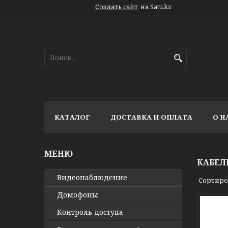
Создать сайт
на Satu.kz
КАТАЛОГ
ДОСТАВКА И ОПЛАТА
О Н
КАБЕЛ
Видео­наблюдение
Домофоны
Контроль доступа