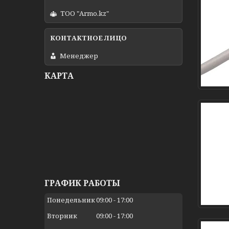
ТОО "Armo.kz"
Менеджер
КАРТА
ГРАФИК РАБОТЫ
Понедельник
09:00
17:00
Вторник
09:00
17:00