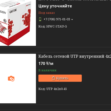
Цену уточняйте
Под заказ
+7 (708) 971-01-03
HWC-5TAU-G
Кабель сетевой UTP внутренний 4x2
170 ₸/м
В наличии
Купить
UTP 4x2x0.45