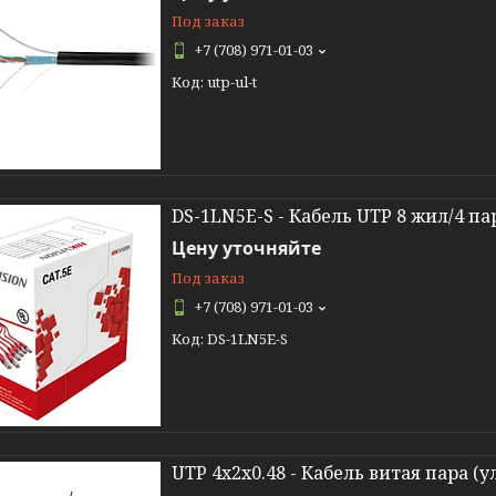
Под заказ
+7 (708) 971-01-03
utp-ul-t
DS-1LN5E-S - Кабель UTP 8 жил/4 п
Цену уточняйте
Под заказ
+7 (708) 971-01-03
DS-1LN5E-S
UTP 4x2x0.48 - Кабель витая пара (