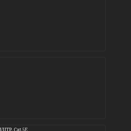
/UTP, Cat.5E