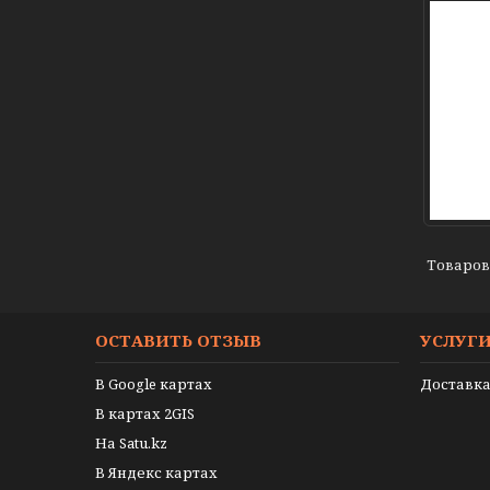
ОСТАВИТЬ ОТЗЫВ
УСЛУГ
В Google картах
Доставка
В картах 2GIS
На Satu.kz
В Яндекс картах